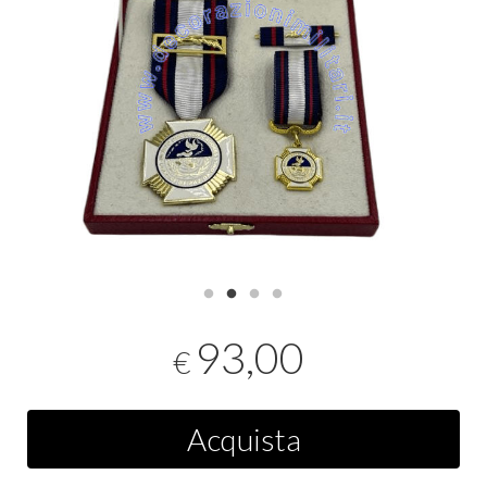
93,00
€
Acquista