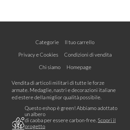
Categorie
Il tuo carrello
Privacy e Cookies
Condizioni di vendita
Chi siamo
Homepage
Vendita di articoli militari di tutte le forze
armate. Medaglie, nastri e decorazioni italiane
ed estere della miglior qualità possibile.
Questo eshop è green! Abbiamo adottato
un albero
di caoba per essere carbon-free.
Scopri il
progetto