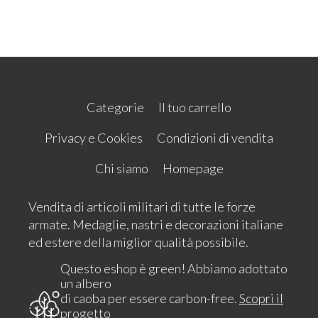
Categorie
Il tuo carrello
Privacy e Cookies
Condizioni di vendita
Chi siamo
Homepage
Vendita di articoli militari di tutte le forze
armate. Medaglie, nastri e decorazioni italiane
ed estere della miglior qualità possibile.
Questo eshop è green! Abbiamo adottato
un albero
di caoba per essere carbon-free.
Scopri il
progetto