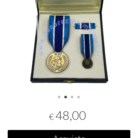
48,00
€