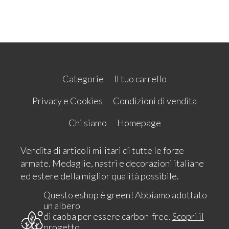
Categorie
Il tuo carrello
Privacy e Cookies
Condizioni di vendita
Chi siamo
Homepage
Vendita di articoli militari di tutte le forze
armate. Medaglie, nastri e decorazioni italiane
ed estere della miglior qualità possibile.
Questo eshop è green! Abbiamo adottato
un albero
di caoba per essere carbon-free.
Scopri il
progetto