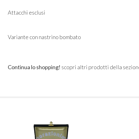
Attacchi esclusi
Variante con nastrino bombato
Continua lo shopping!
scopri altri prodotti della sezio