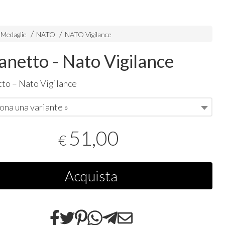
 Medaglie
NATO
NATO Vigilance
anetto - Nato Vigilance
to – Nato Vigilance
ona una variante »
51,00
€
Acquista