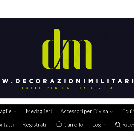
aglie
Medaglieri
Accessori per Divisa
Equi
ntatti
Registrati
Carrello
Login
Rice