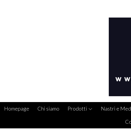
Homepage
Chi siamo
Prodotti
Nastri e Med
Co