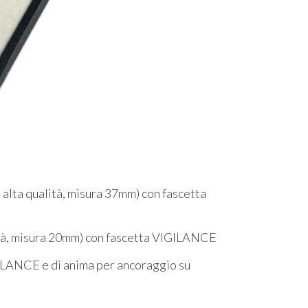
 alta qualità, misura 37mm) con fascetta
lità, misura 20mm) con fascetta VIGILANCE
ILANCE e di anima per ancoraggio su