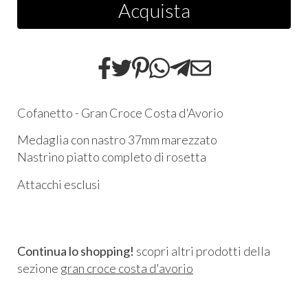
Acquista
Cofanetto - Gran Croce Costa d'Avorio
Medaglia con nastro 37mm marezzato
Nastrino piatto completo di rosetta
Attacchi esclusi
Continua lo shopping!
scopri altri prodotti della
sezione
gran croce costa d'avorio