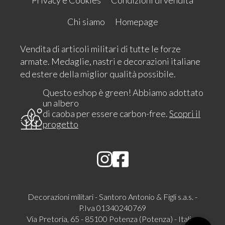
Chi siamo
Homepage
Vendita di articoli militari di tutte le forze
armate. Medaglie, nastri e decorazioni italiane
ed estere della miglior qualità possibile.
Questo eshop è green! Abbiamo adottato
un albero
di caoba per essere carbon-free.
Scopri il
progetto
Decorazioni militari - Santoro Antonio & Figli s.a.s. -
P.Iva 01340240769
Via Pretoria, 65 - 85100 Potenza (Potenza) - Italia -