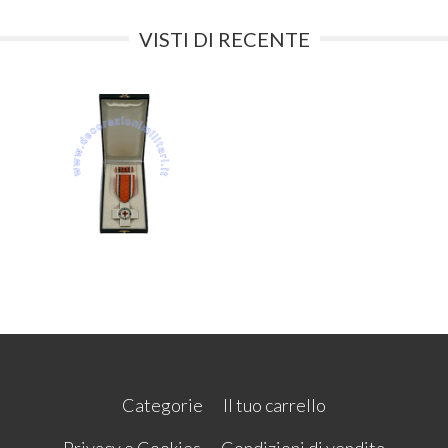
VISTI DI RECENTE
Categorie
Il tuo carrello
Privacy e Cookies
Condizioni di vendita