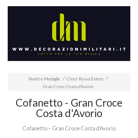
Nastri e Medaglie
Croce Rossa Estere
Gran Croce Costa d'Avorio
Cofanetto - Gran Croce
Costa d'Avorio
Cofanetto – Gran Croce Costa d’Avorio