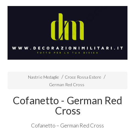
Nastri e Medaglie
Croce Rossa Estere
German Red Cross
Cofanetto - German Red
Cross
Cofanetto – German Red Cross