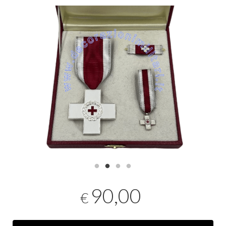
90,00
€