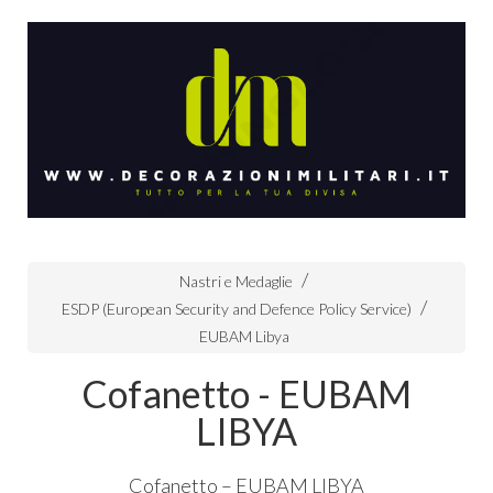
Nastri e Medaglie
ESDP (European Security and Defence Policy Service)
EUBAM Libya
Cofanetto - EUBAM
LIBYA
Cofanetto –
EUBAM
LIBYA