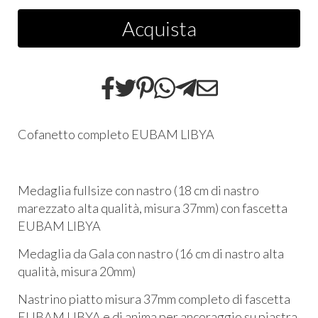
Acquista
Cofanetto completo EUBAM LIBYA
Medaglia fullsize con nastro (18 cm di nastro
marezzato alta qualità, misura 37mm) con fascetta
EUBAM LIBYA
Medaglia da Gala con nastro (16 cm di nastro alta
qualità, misura 20mm)
Nastrino piatto misura 37mm completo di fascetta
EUBAM LIBYA e di anima per ancoraggio su piastra