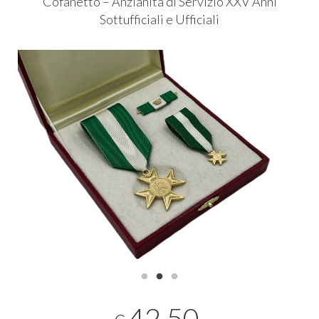
Cofanetto – Anzianità di Servizio
XXV
Anni
Sottufficiali e Ufficiali
42,50