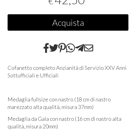
€
Acquista
Cofanetto completo Anzianità di Servizio XXV Anni
Sottufficiali e Ufficiali
Medaglia fullsize con nastro (18 cm di nastro
marezzato alta qualità, misura 37mm)
Medaglia da Gala con nastro (16 cm di nastro alta
qualità, misura 20mm)