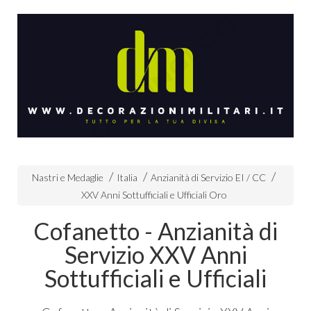
Nastri e Medaglie
Italia
Anzianità di Servizio EI / CC
XXV Anni Sottufficiali e Ufficiali Oro
Cofanetto - Anzianità di
Servizio XXV Anni
Sottufficiali e Ufficiali