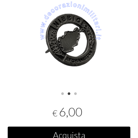
6,00
€
Acquista