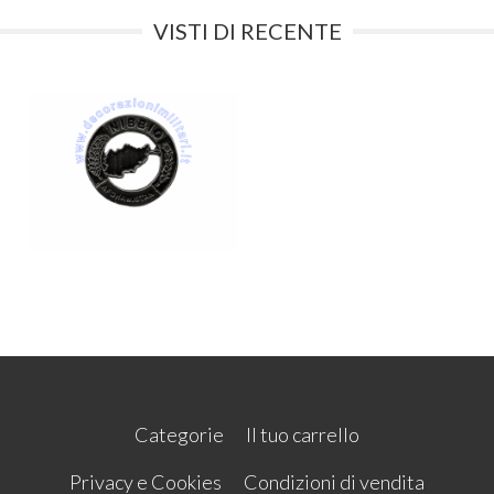
VISTI DI RECENTE
Categorie
Il tuo carrello
Privacy e Cookies
Condizioni di vendita