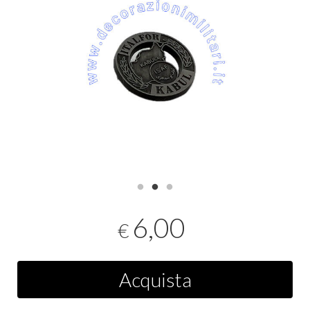
6,00
€
Acquista