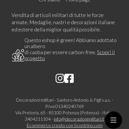
Vendita di articoli militari di tutte le forze
armate. Medaglie, nastri e decorazioni italiane
ed estere della miglior qualità possibile.
Questo eshop è green! Abbiamo adottato
un albero
di caoba per essere carbon-free.
Scopri il
progetto
Decorazioni militari - Santoro Antonio & Figli s.a.s. -
P.Iva 01340240769
Via Pretoria, 65 - 85100 Potenza (Potenza) - Italia -
3404211104 -
info@decorazionimilitari.it
Ecommerce creato con
Scontrino.com