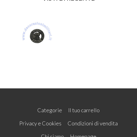
Categorie
Il tuo carrello
Privacy e Cookies
Condizioni di vendita
Chi siamo
Homepage