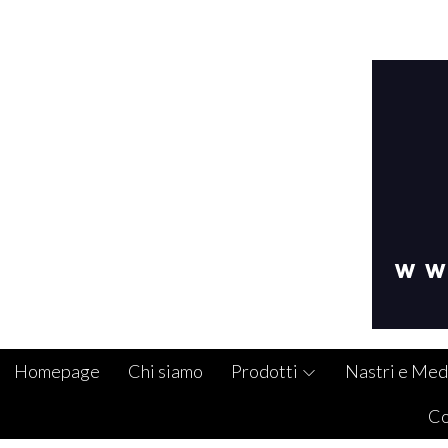
Homepage
Chi siamo
Prodotti
Nastri e Med
Co