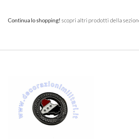
Continua lo shopping!
scopri altri prodotti della sezio