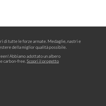
ari di tutte le forze armate. Medaglie, nastri e
estere della miglior qualità possibile.
reen! Abbiamo adottato un albero
re carbon-free.
Scopri il progetto