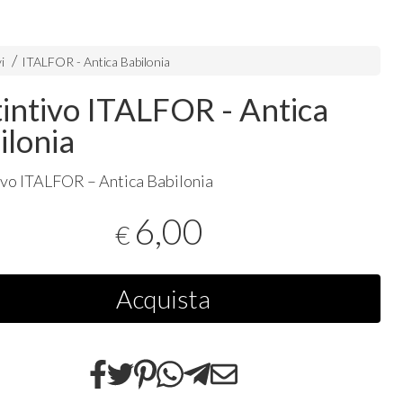
i
ITALFOR - Antica Babilonia
tintivo ITALFOR - Antica
ilonia
ivo
ITALFOR
– Antica Babilonia
6,00
€
Acquista