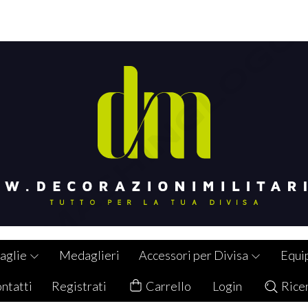
aglie
Medaglieri
Accessori per Divisa
Equi
ntatti
Registrati
Carrello
Login
Rice