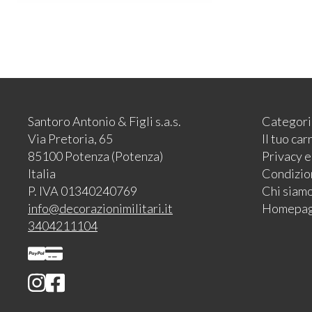
Santoro Antonio & Figli s.a.s.
Categori
Via Pretoria, 65
Il tuo car
85100 Potenza (Potenza)
Privacy 
Italia
Condizion
P. IVA 01340240769
Chi siam
info@decorazionimilitari.it
Homepa
3404211104