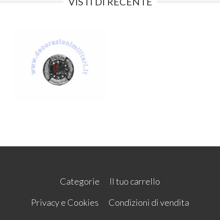
VISTI DI RECENTE
Categorie
Il tuo carrello
Privacy e Cookies
Condizioni di vendita