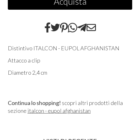
Acquista
Distintivo ITALCON - EUPOL AFGHANISTAN
Attacco a clip
Diametro 2,4 cm
Continua lo shopping!
scopri altri prodotti della
sezione
italcon - eupol afghanistan