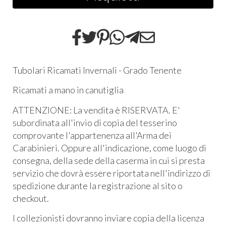
Tubolari Ricamati Invernali - Grado Tenente
Ricamati a mano in canutiglia
ATTENZIONE: La vendita è RISERVATA. E'
subordinata all'invio di copia del tesserino
comprovante l'appartenenza all'Arma dei
Carabinieri. Oppure all'indicazione, come luogo di
consegna, della sede della caserma in cui si presta
servizio che dovrà essere riportata nell'indirizzo di
spedizione durante la registrazione al sito o
checkout.
I collezionisti dovranno inviare copia della licenza