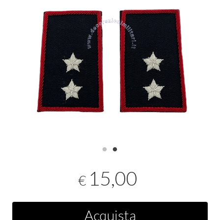
15,00
€
Acquista