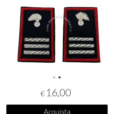
16,00
€
Acquista