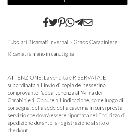
Tubolari Ricamati Invernali - Grado Carabiniere
Ricamati a mano in canutiglia
ATTENZIONE: La vendita è RISERVATA. E'
subordinata all'invio di copia del tesserino
comprovante l'appartenenza all'Arma dei
Carabinieri. Oppure all'indicazione, come luogo di
consegna, della sede della caserma in cui si presta
servizio che dovrà essere riportata nell'indirizzo di
spedizione durante la registrazione al sito o
checkout.