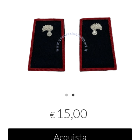
15,00
€
Acquista