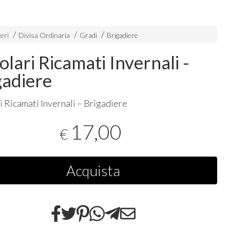
eri
Divisa Ordinaria
Gradi
Brigadiere
lari Ricamati Invernali -
gadiere
i Ricamati Invernali – Brigadiere
17,00
€
Acquista