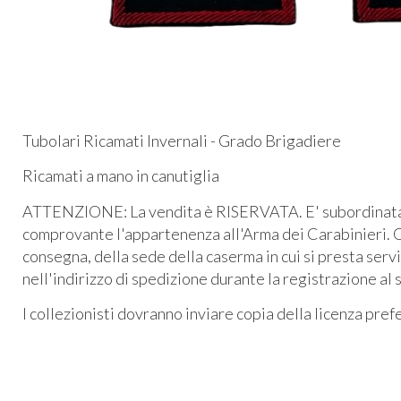
Tubolari Ricamati Invernali - Grado Brigadiere
Ricamati a mano in canutiglia
ATTENZIONE: La vendita è RISERVATA. E' subordinata al
comprovante l'appartenenza all'Arma dei Carabinieri. O
consegna, della sede della caserma in cui si presta serv
nell'indirizzo di spedizione durante la registrazione al 
I collezionisti dovranno inviare copia della licenza pre