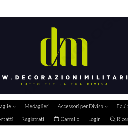
aglie
Medaglieri
Accessori per Divisa
Equi
ntatti
Registrati
Carrello
Login
Rice