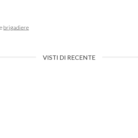
ne
brigadiere
VISTI DI RECENTE