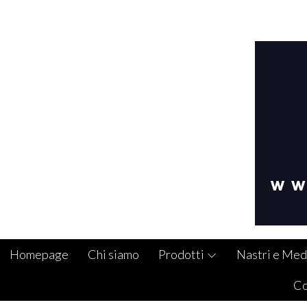
Homepage
Chi siamo
Prodotti
Nastri e Med
Co