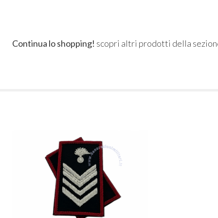
Continua lo shopping!
scopri altri prodotti della sezio