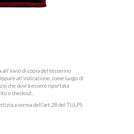
l'invio di copia del tesserino
ppure all'indicazione, come luogo di
izio che dovrà essere riportata
sito o checkout.
fettizia a norma dell'art.28 del TULPS