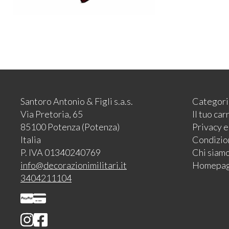
Santoro Antonio & Figli s.a.s.
Categori
Via Pretoria, 65
Il tuo car
85100 Potenza (Potenza)
Privacy 
Italia
Condizion
P. IVA 01340240769
Chi siam
info@decorazionimilitari.it
Homepa
3404211104