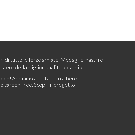
ari di tutte le forze armate. Medaglie, nastri e
estere della miglior qualità possibile.
reen! Abbiamo adottato un albero
re carbon-free.
Scopri il progetto