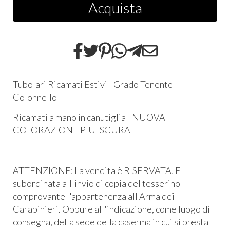
Acquista
Tubolari Ricamati Estivi - Grado Tenente
Colonnello
Ricamati a mano in canutiglia - NUOVA
COLORAZIONE PIU' SCURA
ATTENZIONE: La vendita è RISERVATA. E'
subordinata all'invio di copia del tesserino
comprovante l'appartenenza all'Arma dei
Carabinieri. Oppure all'indicazione, come luogo di
consegna, della sede della caserma in cui si presta