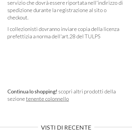
servizio che dovrà essere riportata nell'indirizzo di
spedizione durante la registrazione al sito o
checkout.
I collezionisti dovranno inviare copia della licenza
prefettizia a norma dell'art.28 del TULPS
Continua lo shopping!
scopri altri prodotti della
sezione
tenente colonnello
VISTI DI RECENTE