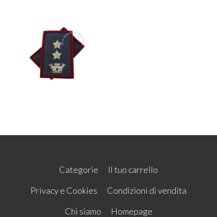
Categorie
Il tuo carrello
Privacy e Cookies
Condizioni di vendita
Chi siamo
Homepage