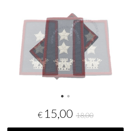
15,00
€
18,00