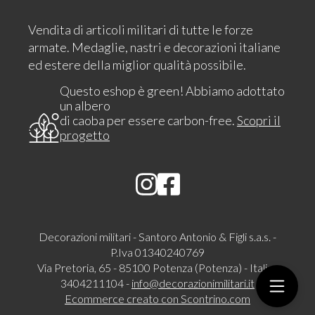
Vendita di articoli militari di tutte le forze
armate. Medaglie, nastri e decorazioni italiane
ed estere della miglior qualità possibile.
Questo eshop è green! Abbiamo adottato
un albero
di caoba per essere carbon-free.
Scopri il
progetto
Decorazioni militari - Santoro Antonio & Figli s.a.s. -
P.Iva 01340240769
Via Pretoria, 65 - 85100 Potenza (Potenza) - Italia -
3404211104 -
info@decorazionimilitari.it
Ecommerce creato con
Scontrino.com