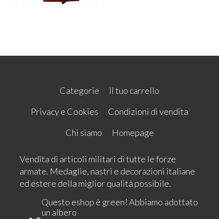
Categorie
Il tuo carrello
Privacy e Cookies
Condizioni di vendita
Chi siamo
Homepage
Vendita di articoli militari di tutte le forze
armate. Medaglie, nastri e decorazioni italiane
ed estere della miglior qualità possibile.
Questo eshop è green! Abbiamo adottato
un albero