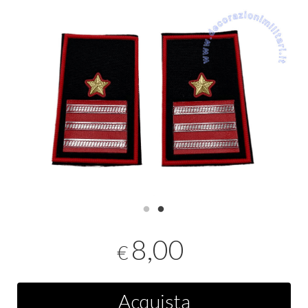
8,00
€
Acquista