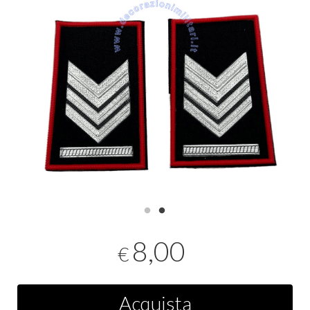
8,00
€
Acquista