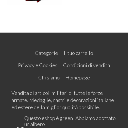
Categorie
Il tuo carrello
Privacy e Cookies
Condizioni di vendita
Chi siamo
Homepage
Vendita di articoli militari di tutte le forze
armate. Medaglie, nastri e decorazioni italiane
ed estere della miglior qualità possibile.
Questo eshop è green! Abbiamo adottato
un albero