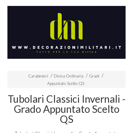
Carabinieri
Divisa Ordinaria
Gradi
Appuntato Scelto QS
Tubolari Classici Invernali -
Grado Appuntato Scelto
QS