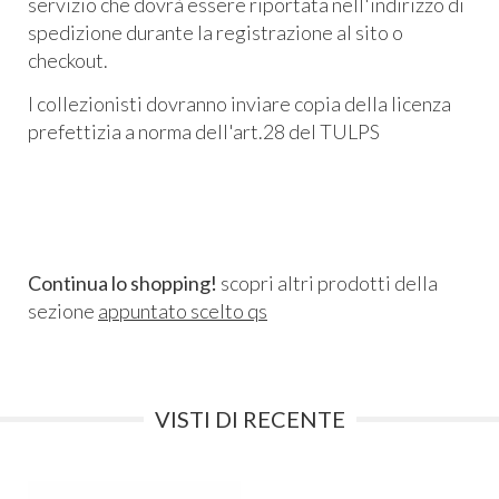
servizio che dovrà essere riportata nell'indirizzo di
spedizione durante la registrazione al sito o
checkout.
I collezionisti dovranno inviare copia della licenza
prefettizia a norma dell'art.28 del TULPS
Continua lo shopping!
scopri altri prodotti della
sezione
appuntato scelto qs
VISTI DI RECENTE