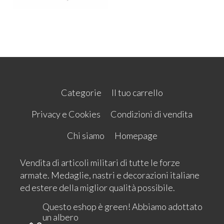
Categorie
Il tuo carrello
Privacy e Cookies
Condizioni di vendita
Chi siamo
Homepage
Vendita di articoli militari di tutte le forze
armate. Medaglie, nastri e decorazioni italiane
ed estere della miglior qualità possibile.
Questo eshop è green! Abbiamo adottato
un albero