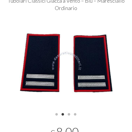
Tubolari Classici Giacca a Vento – Blu – Maresciallo
Ordinario
8,00