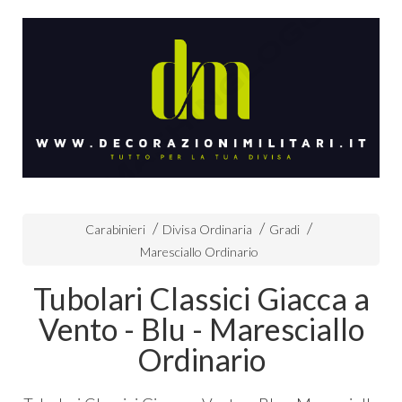
Carabinieri
Divisa Ordinaria
Gradi
Maresciallo Ordinario
Tubolari Classici Giacca a
Vento - Blu - Maresciallo
Ordinario