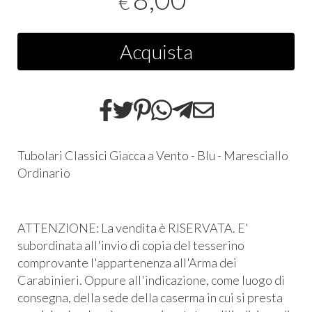
€
Acquista
Tubolari Classici Giacca a Vento - Blu - Maresciallo
Ordinario
ATTENZIONE: La vendita è RISERVATA. E'
subordinata all'invio di copia del tesserino
comprovante l'appartenenza all'Arma dei
Carabinieri. Oppure all'indicazione, come luogo di
consegna, della sede della caserma in cui si presta