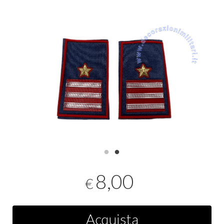
8,00
€
Acquista