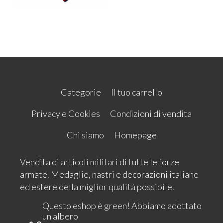
Categorie
Il tuo carrello
Privacy e Cookies
Condizioni di vendita
Chi siamo
Homepage
Vendita di articoli militari di tutte le forze
armate. Medaglie, nastri e decorazioni italiane
ed estere della miglior qualità possibile.
Questo eshop è green! Abbiamo adottato
un albero