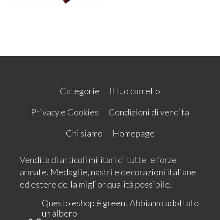
Categorie
Il tuo carrello
Privacy e Cookies
Condizioni di vendita
Chi siamo
Homepage
Vendita di articoli militari di tutte le forze
armate. Medaglie, nastri e decorazioni italiane
ed estere della miglior qualità possibile.
Questo eshop è green! Abbiamo adottato
un albero