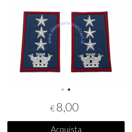
8,00
€
Acquista