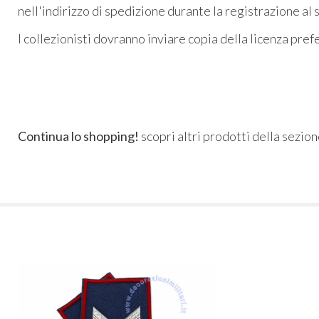
nell'indirizzo di spedizione durante la registrazione al 
I collezionisti dovranno inviare copia della licenza pre
Continua lo shopping!
scopri altri prodotti della sezio