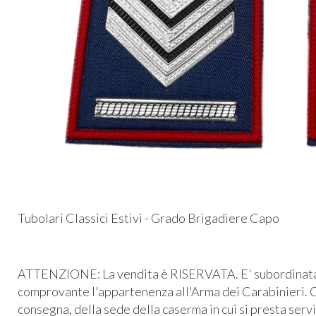
Tubolari Classici Estivi - Grado Brigadiere Capo
ATTENZIONE: La vendita è RISERVATA. E' subordinata al
comprovante l'appartenenza all'Arma dei Carabinieri. O
consegna, della sede della caserma in cui si presta serv