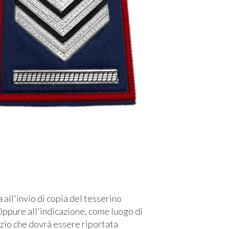
l'invio di copia del tesserino
ppure all'indicazione, come luogo di
izio che dovrà essere riportata