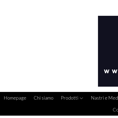
Homepage
Chi siamo
Prodotti
Nastri e Med
Co