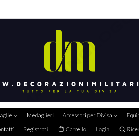
aglie
Medaglieri
Accessori per Divisa
Equi
ntatti
Registrati
Carrello
Login
Rice