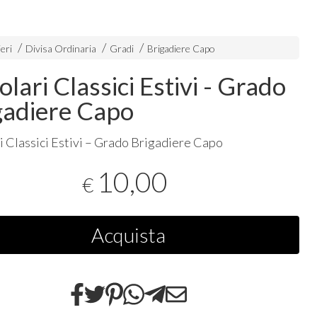
eri
Divisa Ordinaria
Gradi
Brigadiere Capo
lari Classici Estivi - Grado
gadiere Capo
i Classici Estivi – Grado Brigadiere Capo
10,00
€
Acquista