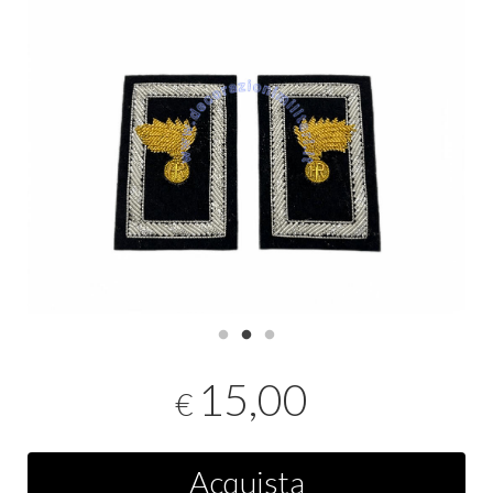
15,00
€
Acquista