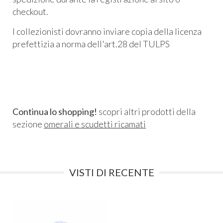
checkout.
I collezionisti dovranno inviare copia della licenza
prefettizia a norma dell'art.28 del TULPS
Continua lo shopping!
scopri altri prodotti della
sezione
omerali e scudetti ricamati
VISTI DI RECENTE