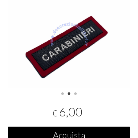
6,00
€
Acquista