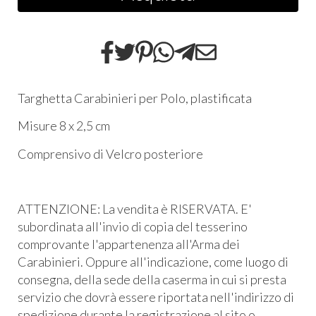
Targhetta Carabinieri per Polo, plastificata
Misure 8 x 2,5 cm
Comprensivo di Velcro posteriore
ATTENZIONE: La vendita è RISERVATA. E'
subordinata all'invio di copia del tesserino
comprovante l'appartenenza all'Arma dei
Carabinieri. Oppure all'indicazione, come luogo di
consegna, della sede della caserma in cui si presta
servizio che dovrà essere riportata nell'indirizzo di
spedizione durante la registrazione al sito o