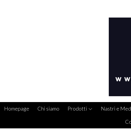
Homepage
Chi siamo
Prodotti
Nastri e Med
Co