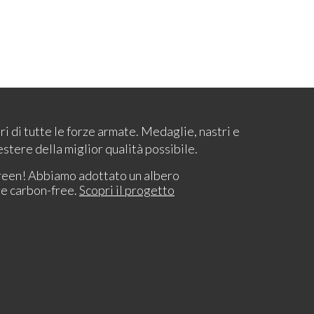
ari di tutte le forze armate. Medaglie, nastri e
estere della miglior qualità possibile.
reen! Abbiamo adottato un albero
re carbon-free.
Scopri il progetto