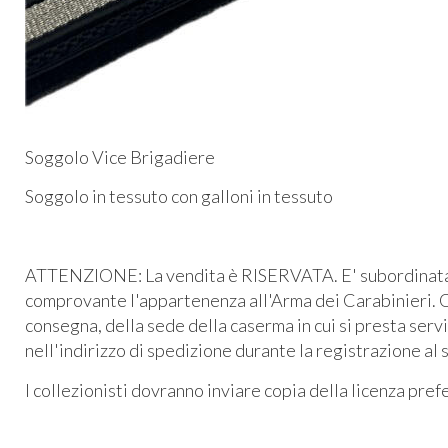
Soggolo Vice Brigadiere
Soggolo in tessuto con galloni in tessuto
ATTENZIONE: La vendita è RISERVATA. E' subordinata al
comprovante l'appartenenza all'Arma dei Carabinieri. O
consegna, della sede della caserma in cui si presta serv
nell'indirizzo di spedizione durante la registrazione al 
I collezionisti dovranno inviare copia della licenza pre