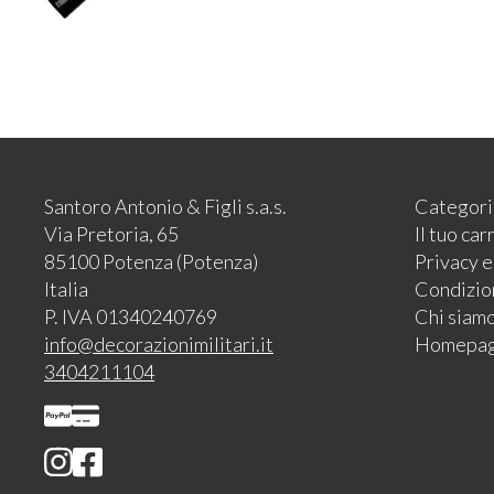
Santoro Antonio & Figli s.a.s.
Categori
Via Pretoria, 65
Il tuo car
85100 Potenza (Potenza)
Privacy 
Italia
Condizion
P. IVA 01340240769
Chi siam
info@decorazionimilitari.it
Homepa
3404211104