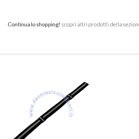
Continua lo shopping!
scopri altri prodotti della sezio