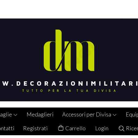
aglie
Medaglieri
Accessori per Divisa
Equi
ntatti
Registrati
Carrello
Login
Rice