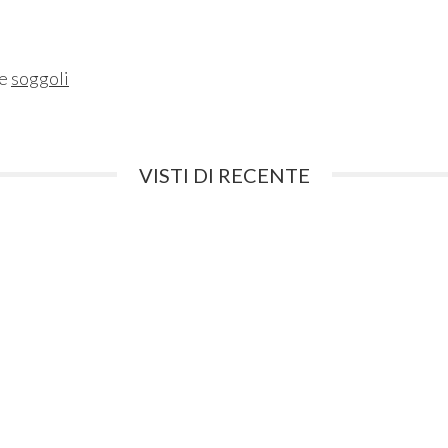
ne
soggoli
VISTI DI RECENTE