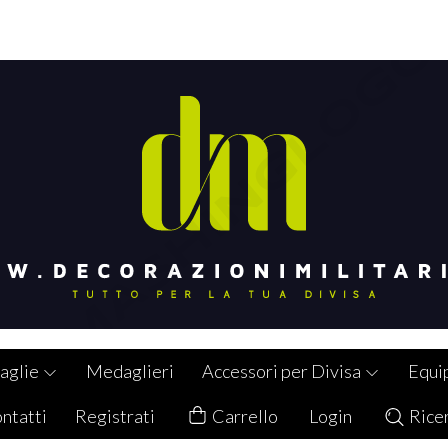
aglie
Medaglieri
Accessori per Divisa
Equi
ntatti
Registrati
Carrello
Login
Rice