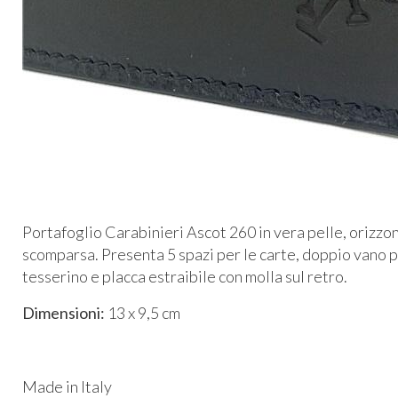
Portafoglio Carabinieri Ascot 260 in vera pelle, orizzon
scomparsa. Presenta 5 spazi per le carte, doppio vano pe
tesserino e placca estraibile con molla sul retro.
Dimensioni:
13 x 9,5 cm
Made in Italy