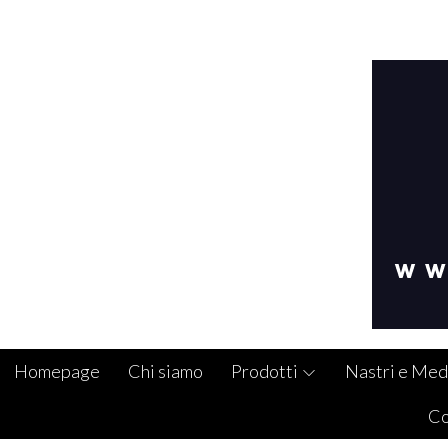
Homepage
Chi siamo
Prodotti
Nastri e Med
Co