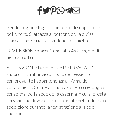
Pendif Legione Puglia, completo di supporto in
pelle nero. Si attacca al bottone della divisa
staccandone e riattaccandone l'occhiello.
DIMENSIONI:
placca in metallo 4 x 3 cm,
pendif
nero 7.5 x 4 cm
ATTENZIONE: La vendita è RISERVATA. E'
subordinata all'invio di copia del tesserino
comprovante l'appartenenza all'Arma dei
Carabinieri. Oppure all'indicazione, come luogo di
consegna, della sede della caserma in cui si presta
servizio che dovrà essere riportata nell'indirizzo di
spedizione durante la registrazione al sito o
checkout.