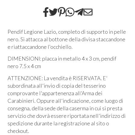
Pendif Legione Lazio, completo di supporto in pelle
nero. Si attacca al bottone della divisa staccandone
e riattaccandone l'occhiello.
DIMENSIONI:
placca in metallo 4 x 3 cm,
pendif
nero 7.5 x 4 cm
ATTENZIONE: La vendita è RISERVATA. E'
subordinata all'invio di copia del tesserino
comprovante l'appartenenza all'Arma dei
Carabinieri. Oppure all'indicazione, come luogo di
consegna, della sede della caserma in cui si presta
servizio che dovrà essere riportata nell'indirizzo di
spedizione durante la registrazione al sito o
checkout.