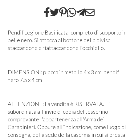
Pendif Legione Basilicata, completo di supporto in
pelle nero. Si attacca al bottone della divisa
staccandone e riattaccandone l'occhiello.
DIMENSIONI:
placca in metallo 4 x 3 cm,
pendif
nero 7.5 x 4 cm
ATTENZIONE: La vendita è RISERVATA. E'
subordinata all'invio di copia del tesserino
comprovante l'appartenenza all'Arma dei
Carabinieri. Oppure all'indicazione, come luogo di
consegna, della sede della caserma in cui si presta