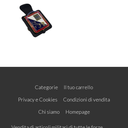
Categorie
Il tuo carrello
Privacy e Cookies
Condizioni di vendita
Chi siamo
Homepage
Vendita di articoli militari di tutte le forze