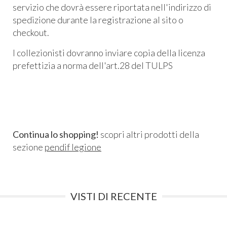
servizio che dovrà essere riportata nell'indirizzo di
spedizione durante la registrazione al sito o
checkout.
I collezionisti dovranno inviare copia della licenza
prefettizia a norma dell'art.28 del TULPS
Continua lo shopping!
scopri altri prodotti della
sezione
pendif legione
VISTI DI RECENTE