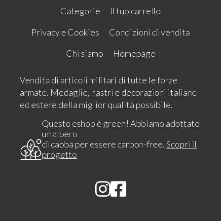
Categorie
Il tuo carrello
Privacy e Cookies
Condizioni di vendita
Chi siamo
Homepage
Vendita di articoli militari di tutte le forze
armate. Medaglie, nastri e decorazioni italiane
ed estere della miglior qualità possibile.
Questo eshop è green! Abbiamo adottato
un albero
di caoba per essere carbon-free.
Scopri il
progetto