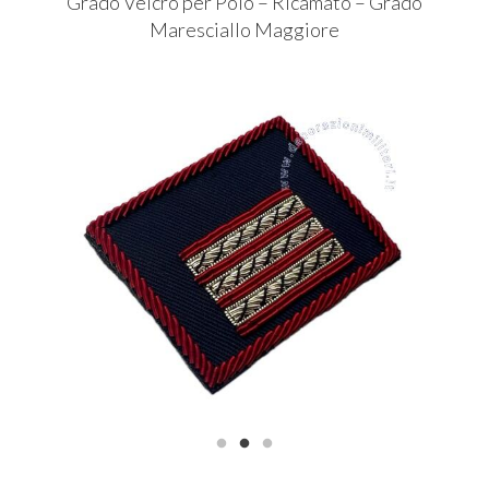
Grado Velcro per Polo – Ricamato – Grado
Maresciallo Maggiore