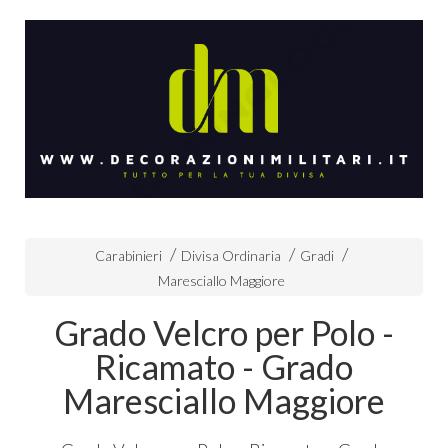
Carabinieri
Divisa Ordinaria
Gradi
Maresciallo Maggiore
Grado Velcro per Polo -
Ricamato - Grado
Maresciallo Maggiore