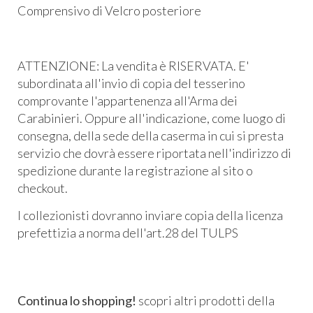
Comprensivo di Velcro posteriore
ATTENZIONE: La vendita è RISERVATA. E'
subordinata all'invio di copia del tesserino
comprovante l'appartenenza all'Arma dei
Carabinieri. Oppure all'indicazione, come luogo di
consegna, della sede della caserma in cui si presta
servizio che dovrà essere riportata nell'indirizzo di
spedizione durante la registrazione al sito o
checkout.
I collezionisti dovranno inviare copia della licenza
prefettizia a norma dell'art.28 del TULPS
Continua lo shopping!
scopri altri prodotti della