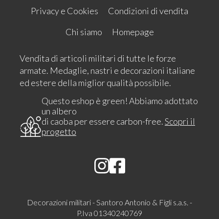
Privacy e Cookies
Condizioni di vendita
Chi siamo
Homepage
Vendita di articoli militari di tutte le forze
armate. Medaglie, nastri e decorazioni italiane
ed estere della miglior qualità possibile.
Questo eshop è green! Abbiamo adottato
un albero
di caoba per essere carbon-free.
Scopri il
progetto
Decorazioni militari - Santoro Antonio & Figli s.a.s. -
P.Iva 01340240769