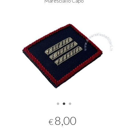
Maresciallo Capo
8,00
€