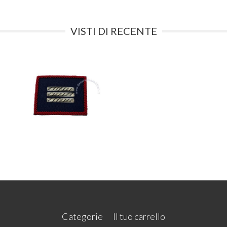
VISTI DI RECENTE
Categorie
Il tuo carrello