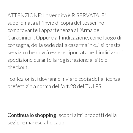
ATTENZIONE: La vendita è RISERVATA. E'
subordinata all'invio di copia del tesserino
comprovante l'appartenenza all'Arma dei
Carabinieri. Oppure all'indicazione, come luogo di
consegna, della sede della caserma in cui si presta
servizio che dovrà essere riportata nell'indirizzo di
spedizione durante la registrazione al sito o
checkout.
I collezionisti dovranno inviare copia della licenza
prefettizia a norma dell'art.28 del TULPS
Continua lo shopping!
scopri altri prodotti della
sezione
maresciallo capo