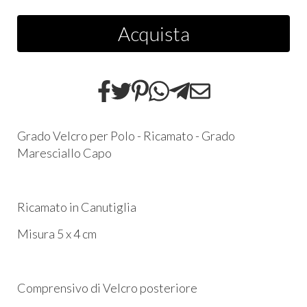
Acquista
Grado Velcro per Polo - Ricamato - Grado
Maresciallo Capo
Ricamato in Canutiglia
Misura 5 x 4 cm
Comprensivo di Velcro posteriore