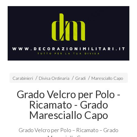
Carabinieri
Divisa Ordinaria
Gradi
Maresciallo Capo
Grado Velcro per Polo -
Ricamato - Grado
Maresciallo Capo
Grado Velcro per Polo – Ricamato – Grado