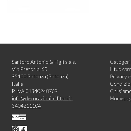
Santoro Antonio & Figli s.a.s.
Categori
Via Pretoria, 65
Il tuo car
85100 Potenza (Potenza)
Privacy 
Italia
Condizion
P. IVA 01340240769
Chi siam
info@decorazionimilitari.it
Homepa
3404211104