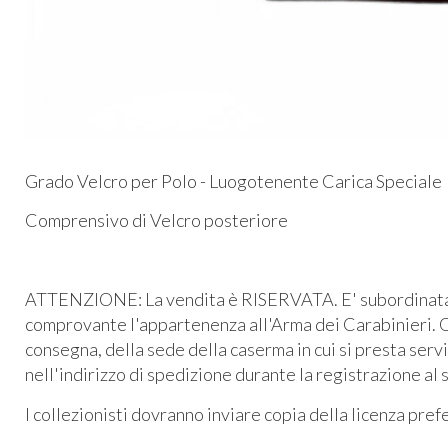
Grado Velcro per Polo - Luogotenente Carica Speciale
Comprensivo di Velcro posteriore
ATTENZIONE: La vendita è RISERVATA. E' subordinata al
comprovante l'appartenenza all'Arma dei Carabinieri. O
consegna, della sede della caserma in cui si presta serv
nell'indirizzo di spedizione durante la registrazione al 
I collezionisti dovranno inviare copia della licenza pre