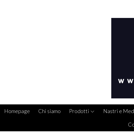
Homepage
Chi siamo
Prodotti
Nastri e Med
Co