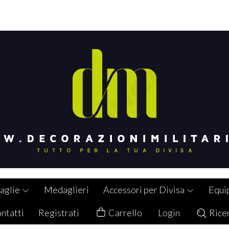
aglie
Medaglieri
Accessori per Divisa
Equi
ntatti
Registrati
Carrello
Login
Rice