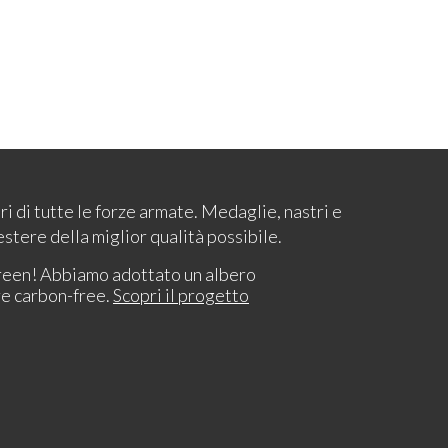
ari di tutte le forze armate. Medaglie, nastri e
estere della miglior qualità possibile.
reen! Abbiamo adottato un albero
re carbon-free.
Scopri il progetto