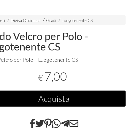
eri
Divisa Ordinaria
Gradi
Luogotenente CS
do Velcro per Polo -
gotenente CS
elcro per Polo – Luogotenente CS
7,00
€
Acquista