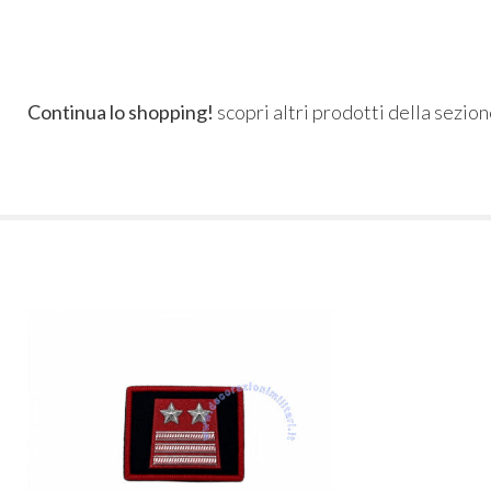
Continua lo shopping!
scopri altri prodotti della sezio