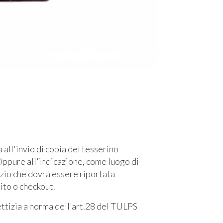
l'invio di copia del tesserino
ppure all'indicazione, come luogo di
izio che dovrà essere riportata
sito o checkout.
fettizia a norma dell'art.28 del TULPS