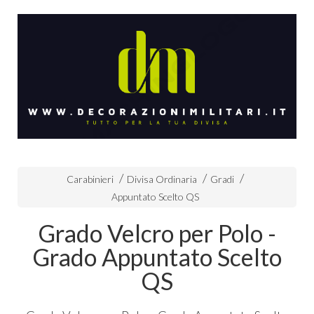
Carabinieri
Divisa Ordinaria
Gradi
Appuntato Scelto QS
Grado Velcro per Polo -
Grado Appuntato Scelto
QS