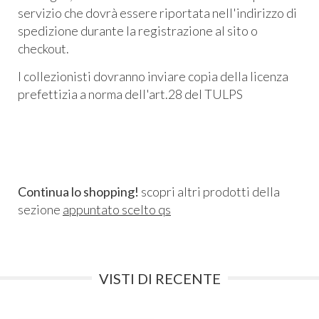
servizio che dovrà essere riportata nell'indirizzo di
spedizione durante la registrazione al sito o
checkout.
I collezionisti dovranno inviare copia della licenza
prefettizia a norma dell'art.28 del TULPS
Continua lo shopping!
scopri altri prodotti della
sezione
appuntato scelto qs
VISTI DI RECENTE