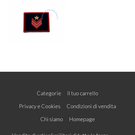
Categorie
Il tuo carrello
Privacy e Cookies
Condizioni di vendita
Chi siamo
Homepage