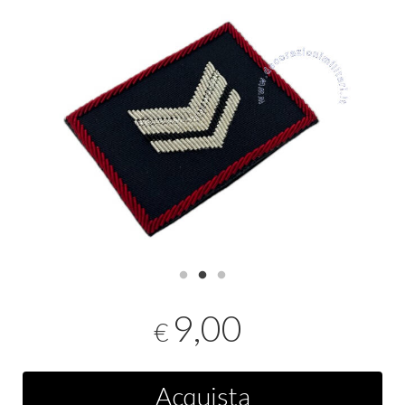
9,00
€
Acquista