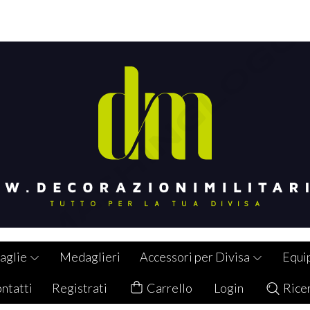
aglie
Medaglieri
Accessori per Divisa
Equi
ntatti
Registrati
Carrello
Login
Rice