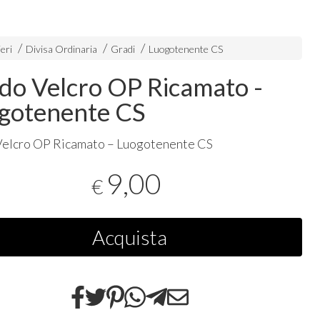
eri
Divisa Ordinaria
Gradi
Luogotenente CS
do Velcro OP Ricamato -
gotenente CS
Velcro OP Ricamato – Luogotenente CS
9,00
€
Acquista