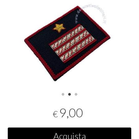
9,00
€
Acquista