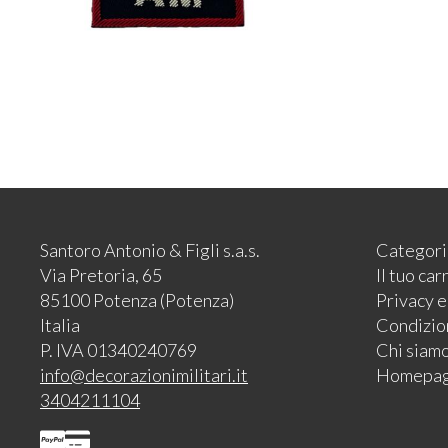
Santoro Antonio & Figli s.a.s.
Categori
Via Pretoria, 65
Il tuo car
85100 Potenza (Potenza)
Privacy 
Italia
Condizion
P. IVA 01340240769
Chi siam
info@decorazionimilitari.it
Homepa
3404211104