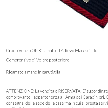
Grado Velcro OP Ricamato - I Allievo Maresciallo
Comprensivo di Velcro posteriore
Ricamato a mano in canutiglia
ATTENZIONE: La vendita è RISERVATA. E' subordinata al
comprovante l'appartenenza all'Arma dei Carabinieri. O
consegna, della sede della caserma in cui si presta serv