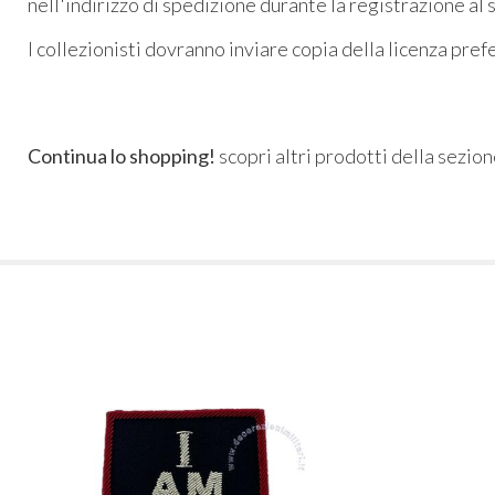
nell'indirizzo di spedizione durante la registrazione al 
I collezionisti dovranno inviare copia della licenza pre
Continua lo shopping!
scopri altri prodotti della sezio