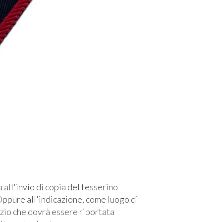
l'invio di copia del tesserino
ppure all'indicazione, come luogo di
izio che dovrà essere riportata