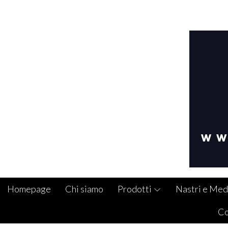
Homepage
Chi siamo
Prodotti
Nastri e Med
Co