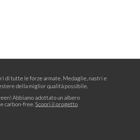
ari di tutte le forze armate. Medaglie, nastri e
estere della miglior qualità possibile.
reen! Abbiamo adottato un albero
re carbon-free.
Scopri il progetto