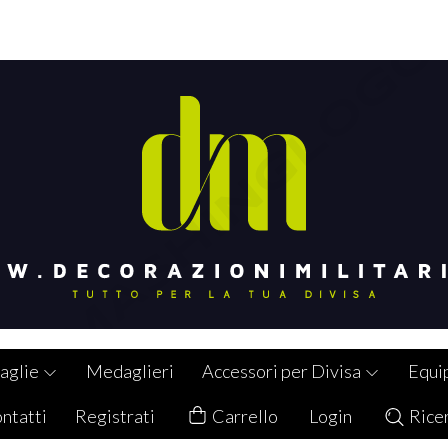
aglie
Medaglieri
Accessori per Divisa
Equi
ntatti
Registrati
Carrello
Login
Rice