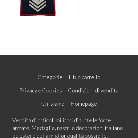
Categorie
Il tuo carrello
Privacy e Cookies
Condizioni di vendita
Chi siamo
Homepage
Vendita di articoli militari di tutte le forze
armate. Medaglie, nastri e decorazioni italiane
ed estere della miglior qualità possibile.