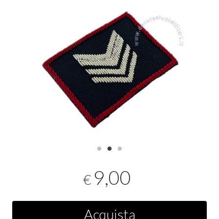
9,00
€
Acquista