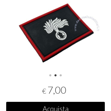
7,00
€
Acquista