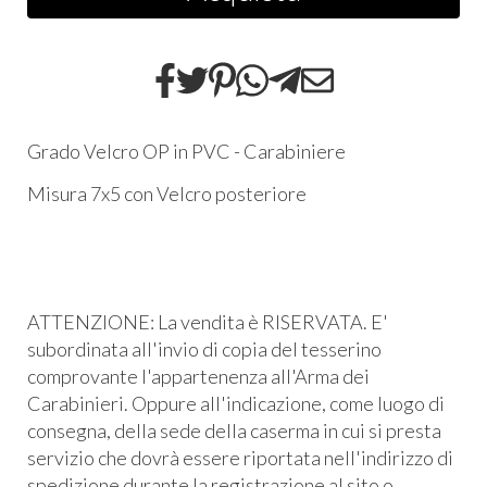
Grado Velcro OP in PVC - Carabiniere
Misura 7x5 con Velcro posteriore
ATTENZIONE: La vendita è RISERVATA. E'
subordinata all'invio di copia del tesserino
comprovante l'appartenenza all'Arma dei
Carabinieri. Oppure all'indicazione, come luogo di
consegna, della sede della caserma in cui si presta
servizio che dovrà essere riportata nell'indirizzo di
spedizione durante la registrazione al sito o