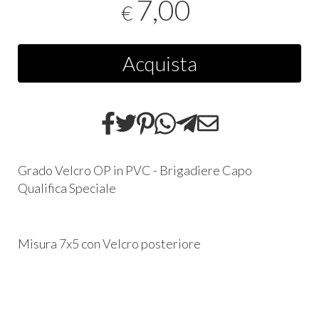
7,00
€
Acquista
Grado Velcro OP in PVC - Brigadiere Capo
Qualifica Speciale
Misura 7x5 con Velcro posteriore