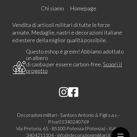
Chi siamo
Homepage
Vendita di articoli militari di tutte le forze
armate. Medaglie, nastri e decorazioni italiane
ed estere della miglior qualità possibile.
Questo eshop è green! Abbiamo adottato
un albero
di caoba per essere carbon-free.
Scopri il
progetto
Decorazioni militari - Santoro Antonio & Figli s.a.s. -
P.Iva 01340240769
Via Pretoria, 65 - 85100 Potenza (Potenza) - Italia -
3404211104 -
info@decorazionimilitari.it