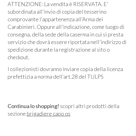
ATTENZIONE: La vendita è RISERVATA. E'
subordinata all'invio di copia del tesserino
comprovante l'appartenenza all'Arma dei
Carabinieri. Oppure all'indicazione, come luogo di
consegna, della sede della caserma in cui si presta
servizio che dovrà essere riportata nell'indirizzo di
spedizione durante la registrazione al sito o
checkout.
I collezionisti dovranno inviare copia della licenza
prefettizia a norma dell'art.28 del TULPS
Continua lo shopping!
scopri altri prodotti della
sezione
brigadiere capo qs