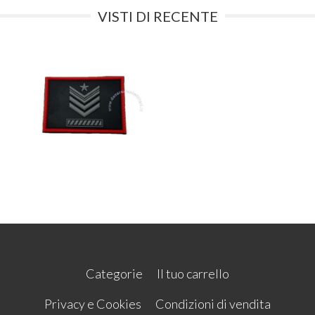
VISTI DI RECENTE
Categorie
Il tuo carrello
Privacy e Cookies
Condizioni di vendita