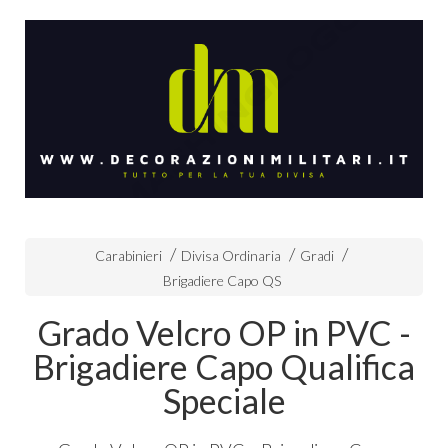
Carabinieri
Divisa Ordinaria
Gradi
Brigadiere Capo QS
Grado Velcro OP in PVC -
Brigadiere Capo Qualifica
Speciale