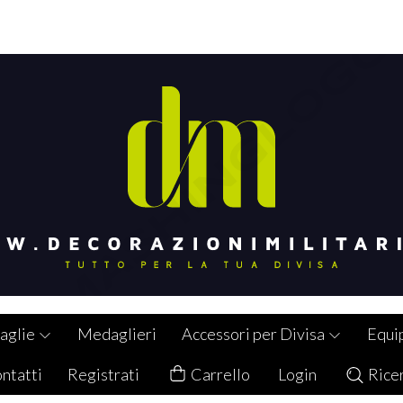
aglie
Medaglieri
Accessori per Divisa
Equi
ntatti
Registrati
Carrello
Login
Rice