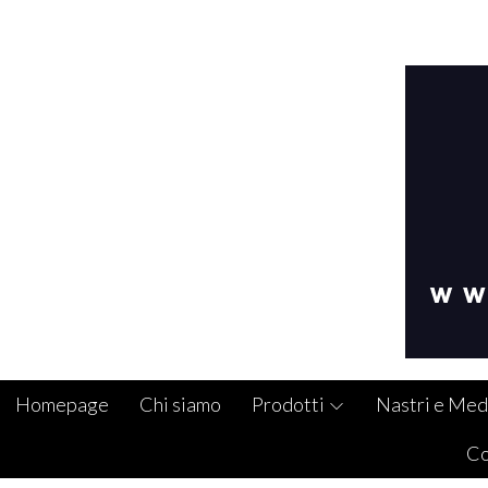
Homepage
Chi siamo
Prodotti
Nastri e Med
Co