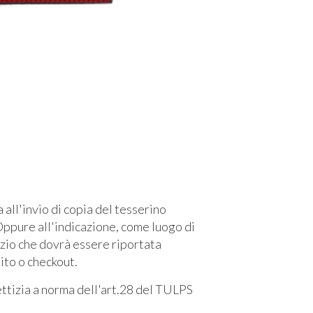
l'invio di copia del tesserino
ppure all'indicazione, come luogo di
izio che dovrà essere riportata
sito o checkout.
fettizia a norma dell'art.28 del TULPS