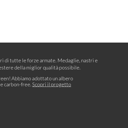
ari di tutte le forze armate. Medaglie, nastri e
estere della miglior qualità possibile.
reen! Abbiamo adottato un albero
re carbon-free.
Scopri il progetto