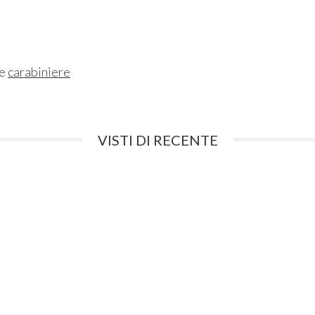
ne
carabiniere
VISTI DI RECENTE