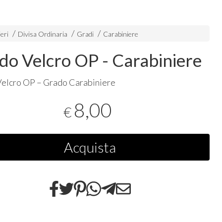
eri
Divisa Ordinaria
Gradi
Carabiniere
do Velcro OP - Carabiniere
elcro OP – Grado Carabiniere
8,00
€
Acquista