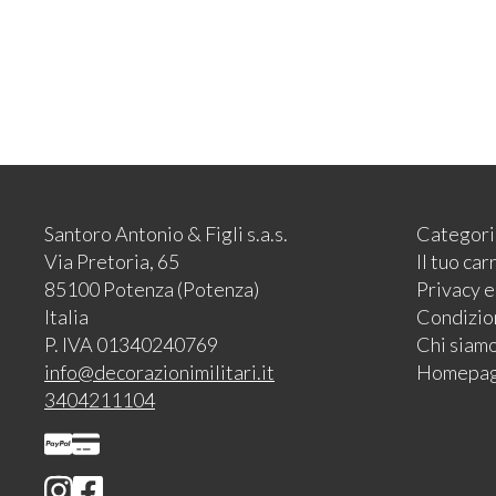
Santoro Antonio & Figli s.a.s.
Categori
Via Pretoria, 65
Il tuo car
85100 Potenza (Potenza)
Privacy 
Italia
Condizion
P. IVA 01340240769
Chi siam
info@decorazionimilitari.it
Homepa
3404211104