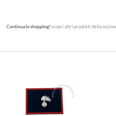
Continua lo shopping!
scopri altri prodotti della sezio