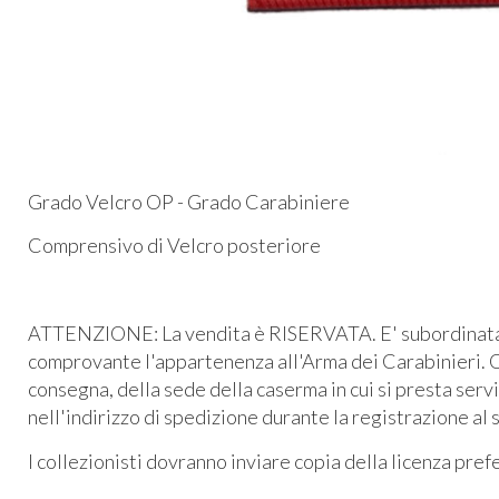
Grado Velcro OP - Grado Carabiniere
Comprensivo di Velcro posteriore
ATTENZIONE: La vendita è RISERVATA. E' subordinata al
comprovante l'appartenenza all'Arma dei Carabinieri. O
consegna, della sede della caserma in cui si presta serv
nell'indirizzo di spedizione durante la registrazione al 
I collezionisti dovranno inviare copia della licenza pre