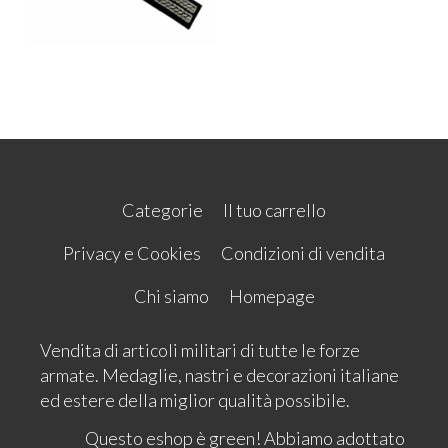
Categorie
Il tuo carrello
Privacy e Cookies
Condizioni di vendita
Chi siamo
Homepage
Vendita di articoli militari di tutte le forze
armate. Medaglie, nastri e decorazioni italiane
ed estere della miglior qualità possibile.
Questo eshop è green! Abbiamo adottato