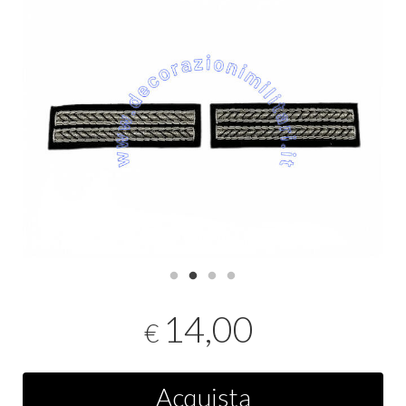
14,00
€
Acquista