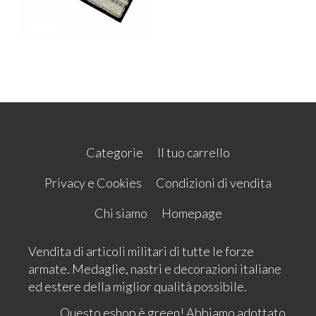
Categorie
Il tuo carrello
Privacy e Cookies
Condizioni di vendita
Chi siamo
Homepage
Vendita di articoli militari di tutte le forze
armate. Medaglie, nastri e decorazioni italiane
ed estere della miglior qualità possibile.
Questo eshop è green! Abbiamo adottato