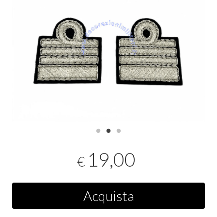
19,00
€
Acquista