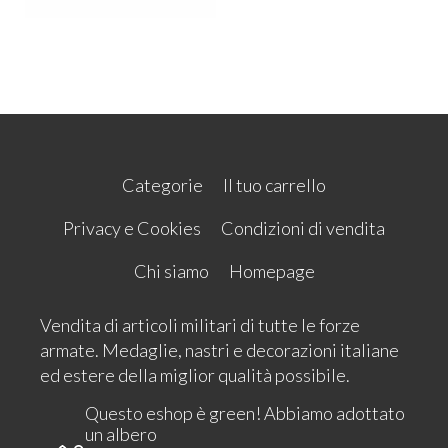
Categorie
Il tuo carrello
Privacy e Cookies
Condizioni di vendita
Chi siamo
Homepage
Vendita di articoli militari di tutte le forze
armate. Medaglie, nastri e decorazioni italiane
ed estere della miglior qualità possibile.
Questo eshop è green! Abbiamo adottato
un albero