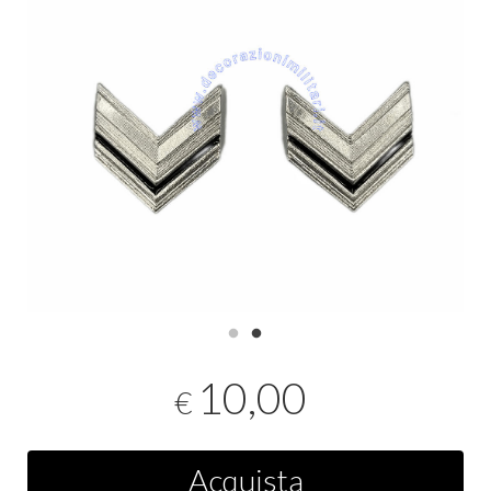
10,00
€
Acquista