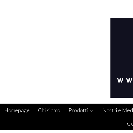
Homepage
Chi siamo
Prodotti
Nastri e Med
Co