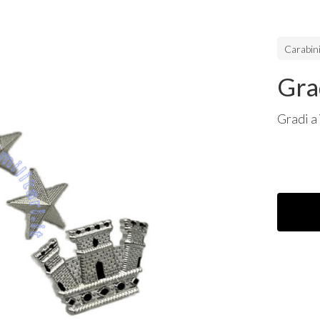
Carabini
Gra
Gradi a