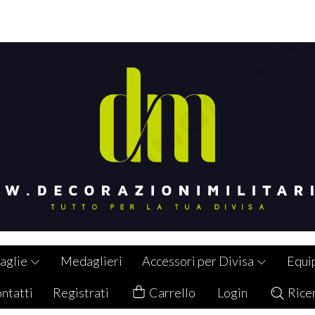
aglie
Medaglieri
Accessori per Divisa
Equi
ntatti
Registrati
Carrello
Login
Rice