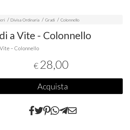
eri
Divisa Ordinaria
Gradi
Colonnello
di a Vite - Colonnello
 Vite – Colonnello
28,00
€
Acquista