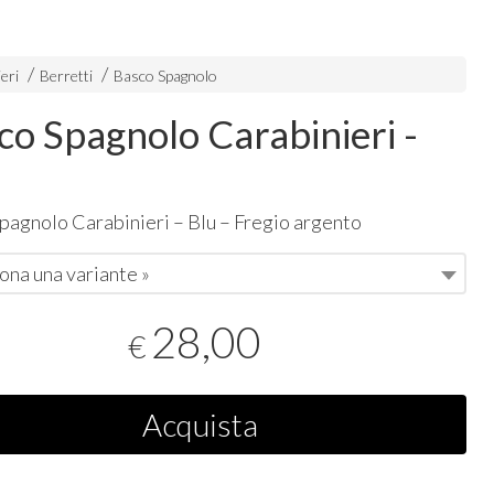
eri
Berretti
Basco Spagnolo
co Spagnolo Carabinieri -
pagnolo Carabinieri – Blu – Fregio argento
ona una variante »
28,00
€
Acquista