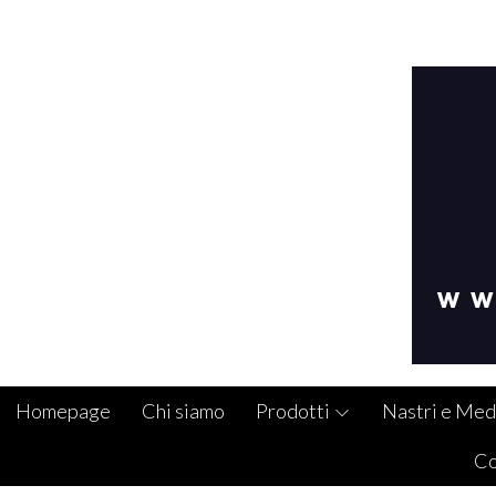
Homepage
Chi siamo
Prodotti
Nastri e Med
Co