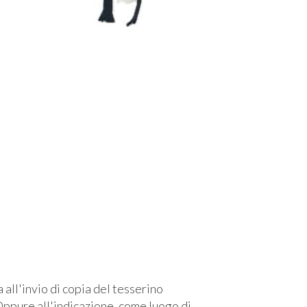
l'invio di copia del tesserino
ppure all'indicazione, come luogo di