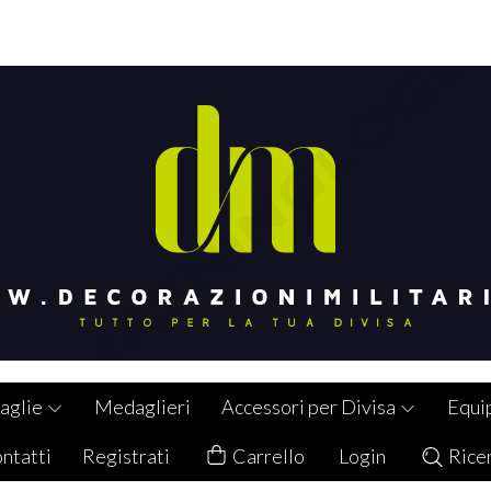
aglie
Medaglieri
Accessori per Divisa
Equi
ntatti
Registrati
Carrello
Login
Rice