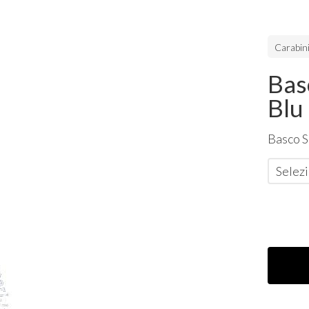
Carabini
Bas
Blu
Basco S
Selezi