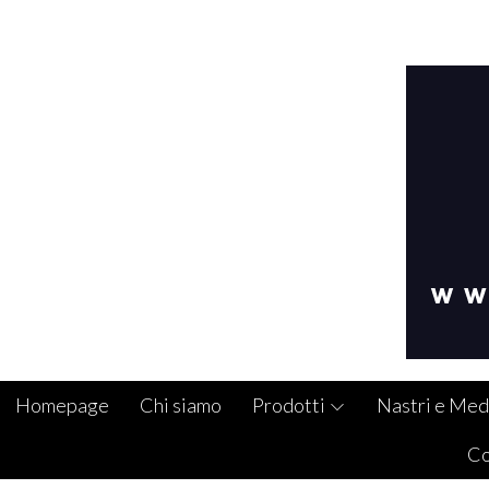
Homepage
Chi siamo
Prodotti
Nastri e Med
Co