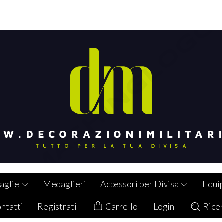
aglie
Medaglieri
Accessori per Divisa
Equi
ntatti
Registrati
Carrello
Login
Rice