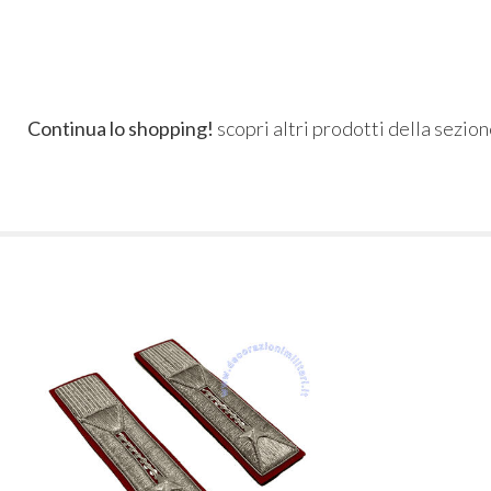
Continua lo shopping!
scopri altri prodotti della sezio