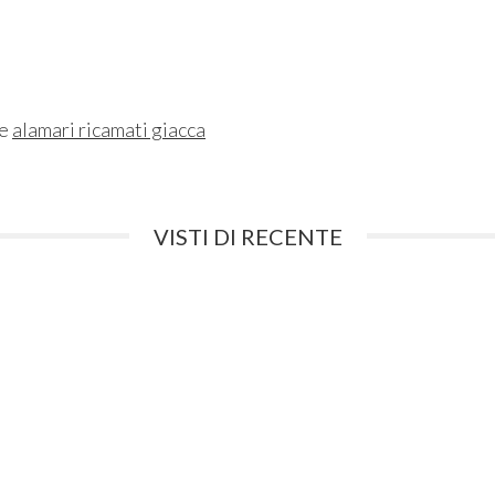
ne
alamari ricamati giacca
VISTI DI RECENTE