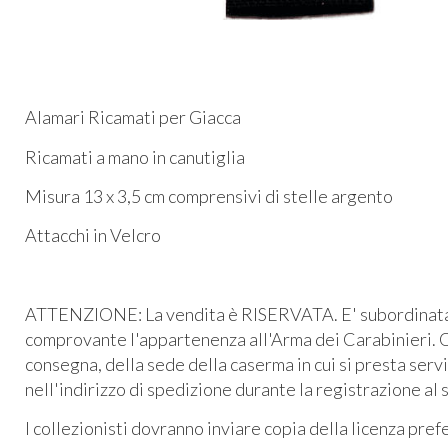
Alamari Ricamati per Giacca
Ricamati a mano in canutiglia
Misura 13 x 3,5 cm comprensivi di stelle argento
Attacchi in Velcro
ATTENZIONE: La vendita è RISERVATA. E' subordinata al
comprovante l'appartenenza all'Arma dei Carabinieri. O
consegna, della sede della caserma in cui si presta serv
nell'indirizzo di spedizione durante la registrazione al 
I collezionisti dovranno inviare copia della licenza pre