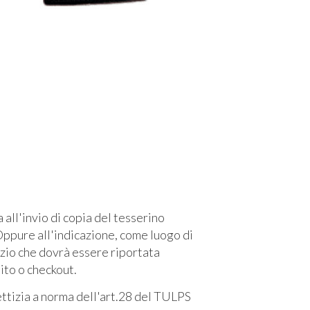
l'invio di copia del tesserino
ppure all'indicazione, come luogo di
izio che dovrà essere riportata
sito o checkout.
fettizia a norma dell'art.28 del TULPS