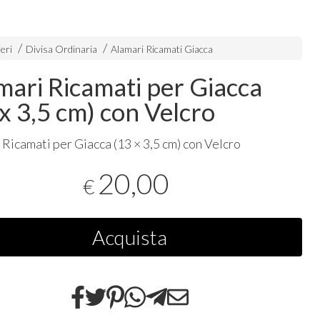
eri
Divisa Ordinaria
Alamari Ricamati Giacca
mari Ricamati per Giacca
 x 3,5 cm) con Velcro
 Ricamati per Giacca (13 × 3,5 cm) con Velcro
20,00
€
Acquista